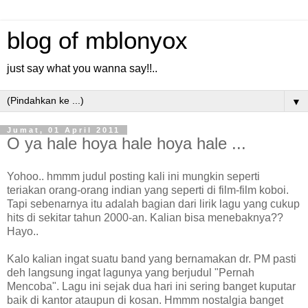
blog of mblonyox
just say what you wanna say!!..
▼
Jumat, 01 April 2011
O ya hale hoya hale hoya hale ...
Yohoo.. hmmm judul posting kali ini mungkin seperti
teriakan orang-orang indian yang seperti di film-film koboi.
Tapi sebenarnya itu adalah bagian dari lirik lagu yang cukup
hits di sekitar tahun 2000-an. Kalian bisa menebaknya??
Hayo..
Kalo kalian ingat suatu band yang bernamakan dr. PM pasti
deh langsung ingat lagunya yang berjudul "Pernah
Mencoba". Lagu ini sejak dua hari ini sering banget kuputar
baik di kantor ataupun di kosan. Hmmm nostalgia banget