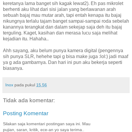
keretanya lama banget sih kagak lewat2). Eh pas mikrolet
berhenti aku lihat dari sisi jalan yang berlawanan arah
sebuah bajaj mau mutar arah, tapi entah kenapa itu bajaj
nikungnya terlalu tajam banget sampai-sampai roda sebelah
kanannya terangkat dan dalam sekejap saja deh itu bajaj
terguling. Kaget, kasihan dan merasa lucu saja melihat
kejadian itu. Hahaha..
Ahh sayang, aku belum punya kamera digital (pengennya
sih punya SLR, hehehe tapi g bisa make juga :lol:) jadi maaf
ya g ada gambarnya. Dan hari ini pun aku bekerja seperti
biasanya.
Inox
pada pukul
15.56
Tidak ada komentar:
Posting Komentar
Silakan saja komentari postingan saya ini. Mau
pujian, saran, kritik, ece-an yo saya terima..